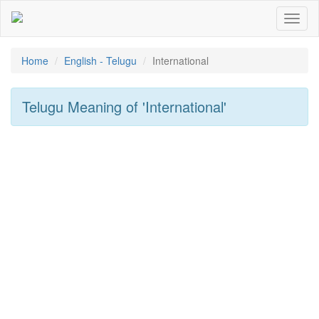
Toggl
naviga
Home
English - Telugu
International
Telugu Meaning of
'international'