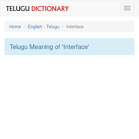
Toggl
naviga
Home
English - Telugu
Interface
Telugu Meaning of
'interface'