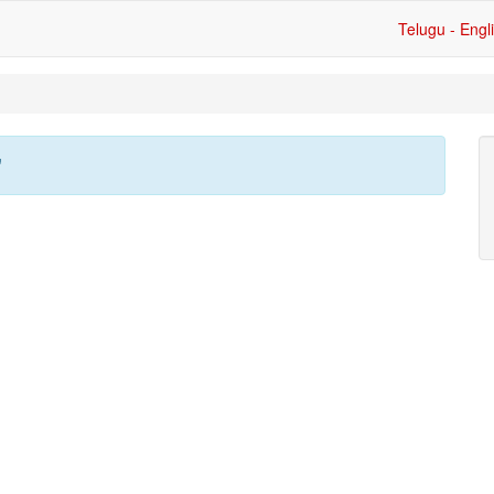
Telugu - Engl
'