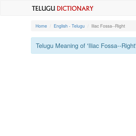
Home
English - Telugu
Iliac Fossa--right
Telugu Meaning of
'iliac Fossa--right