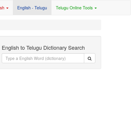
ish
English - Telugu
Telugu Online Tools
English to Telugu Dictionary Search