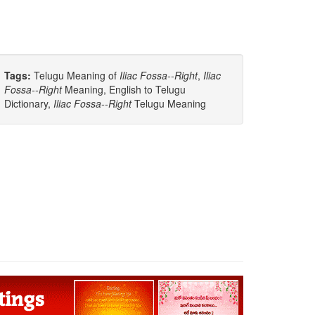
Tags:
Telugu Meaning of
Iliac Fossa--right
,
Iliac
Fossa--right
Meaning, English to Telugu
Dictionary,
Iliac Fossa--right
Telugu Meaning