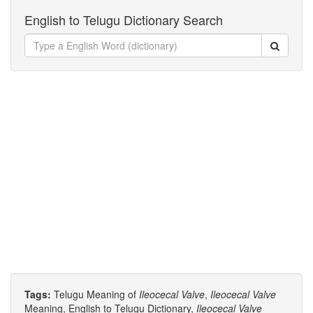
English to Telugu Dictionary Search
Tags:
Telugu Meaning of
Ileocecal Valve
,
Ileocecal Valve
Meaning, English to Telugu Dictionary,
Ileocecal Valve