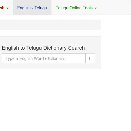
ish
English - Telugu
Telugu Online Tools
English to Telugu Dictionary Search