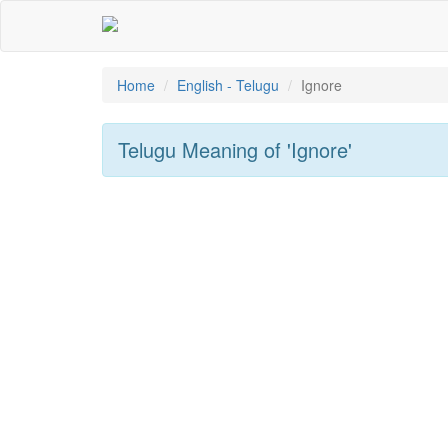
Home
English - Telugu
Ignore
Telugu Meaning of
'ignore'