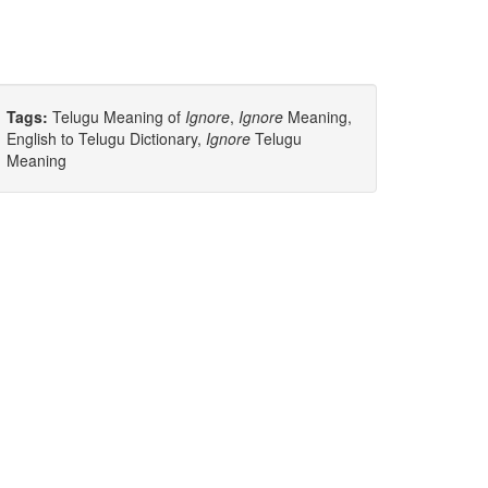
Tags:
Telugu Meaning of
Ignore
,
Ignore
Meaning,
English to Telugu Dictionary,
Ignore
Telugu
Meaning