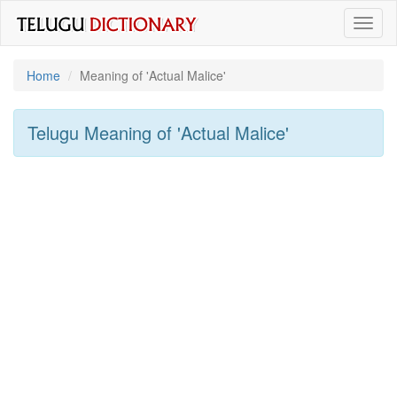
Toggl
naviga
Home
Meaning of
'Actual Malice'
Telugu Meaning of
'Actual Malice'