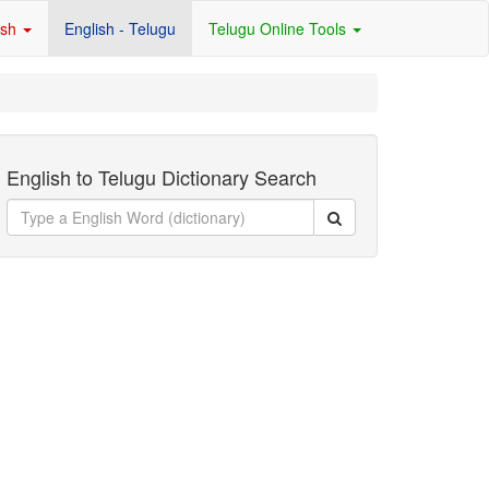
ish
English - Telugu
Telugu Online Tools
English to Telugu Dictionary Search