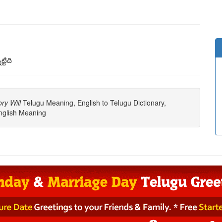
్టిది
ry Will
Telugu Meaning, English to Telugu Dictionary,
glish Meaning