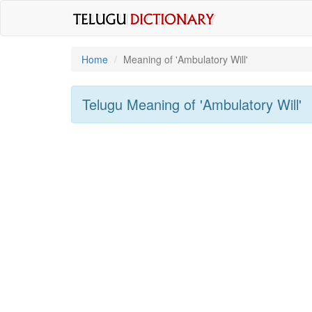
Home
Meaning of
'Ambulatory Will'
Telugu Meaning of
'Ambulatory Will'