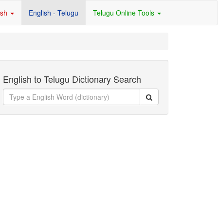
ish
English - Telugu
Telugu Online Tools
English to Telugu Dictionary Search