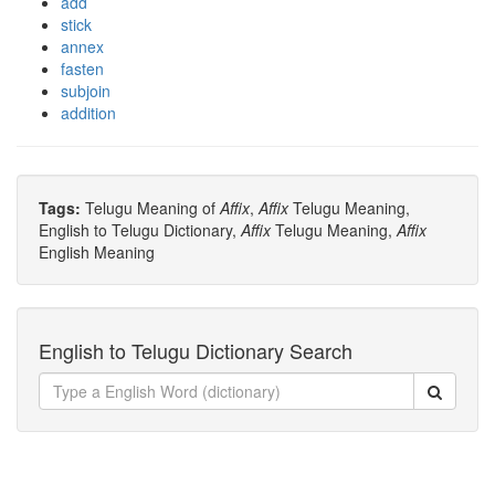
add
stick
annex
fasten
subjoin
addition
Tags:
Telugu Meaning of
Affix
,
Affix
Telugu Meaning,
English to Telugu Dictionary,
Affix
Telugu Meaning,
Affix
English Meaning
English to Telugu Dictionary Search