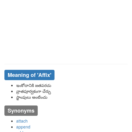
Meaning of
'affix'
ఇంకోదానికి జతపరచు
వ్రాతపూర్వకంగా చేర్చు
స్టాంపులు అంటించు
Synonyms
attach
append