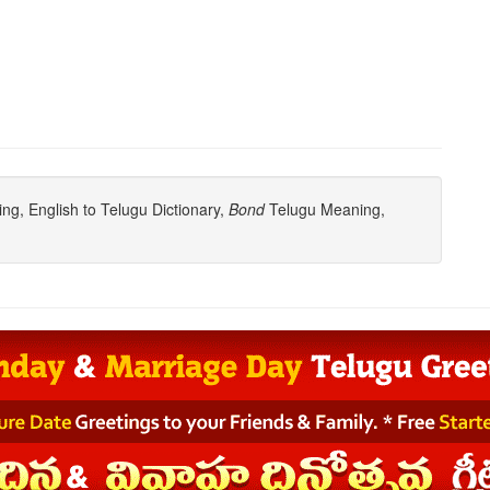
g, English to Telugu Dictionary,
Bond
Telugu Meaning,