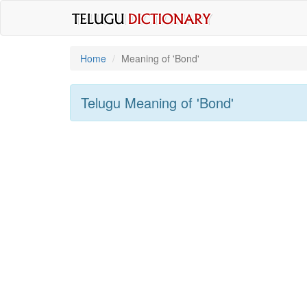
Home
Meaning of
'bond'
Telugu Meaning of
'bond'