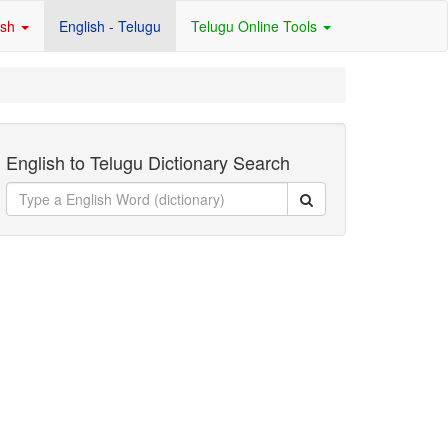
ish
English - Telugu
Telugu Online Tools
English to Telugu Dictionary Search