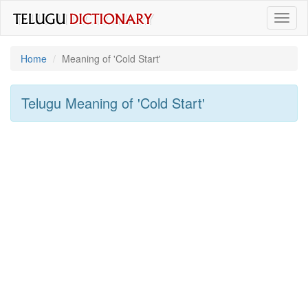
Toggl
naviga
Home
Meaning of
'cold Start'
Telugu Meaning of
'cold Start'