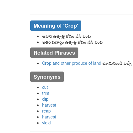
Meaning of
'crop'
ఆహార ఉత్పత్తి కోసం వేసే పంట
ఇతర పదార్థం ఉత్పత్తి కోసం వేసే పంట
Related Phrases
Crop and other produce of land
భూమినుండి వచ్చ
Synonyms
cut
trim
clip
harvest
reap
harvest
yield