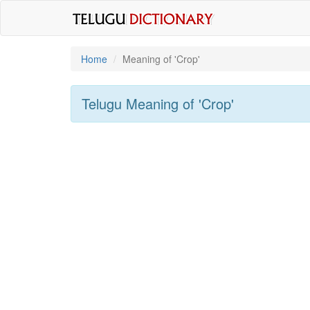
Home
Meaning of
'crop'
Telugu Meaning of
'crop'