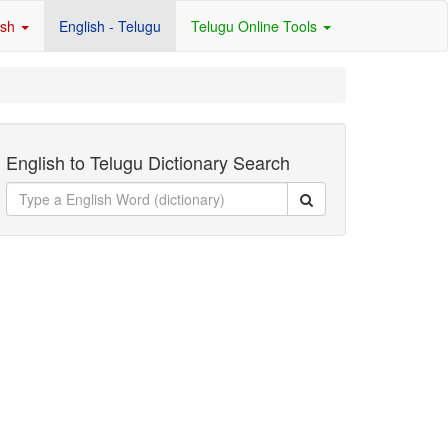
ish
English - Telugu
Telugu Online Tools
English to Telugu Dictionary Search