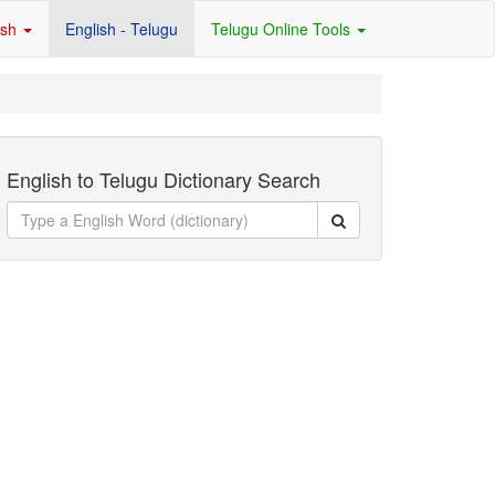
ish
English - Telugu
Telugu Online Tools
English to Telugu Dictionary Search