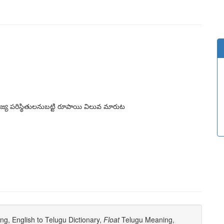
ిజ్య పరిస్థితులనుబట్టి రూపాయి విలువ మారుట
g, English to Telugu Dictionary,
Float
Telugu Meaning,