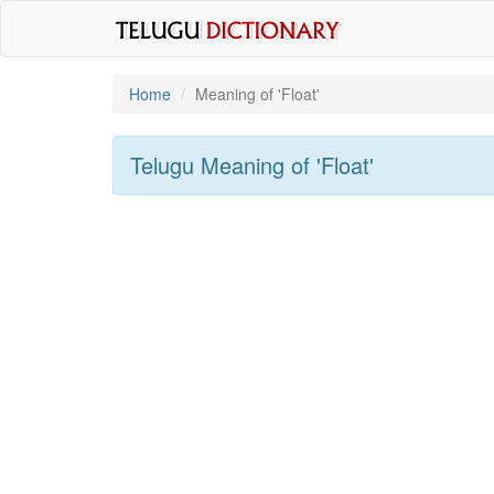
Home
Meaning of
'float'
Telugu Meaning of
'float'