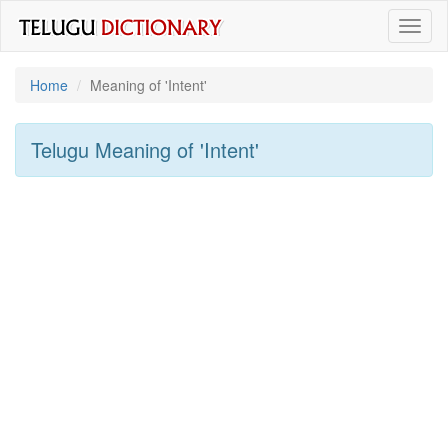
Toggl
naviga
Home
Meaning of
'intent'
Telugu Meaning of
'intent'