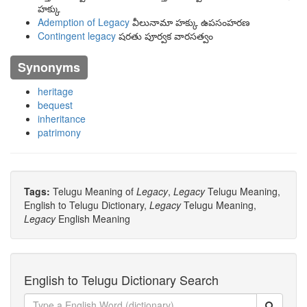
హక్కు
Ademption of Legacy
వీలునామా హక్కు ఉపసంహరణ
Contingent legacy
షరతు పూర్వక వారసత్వం
Synonyms
heritage
bequest
inheritance
patrimony
Tags:
Telugu Meaning of
Legacy
,
Legacy
Telugu Meaning,
English to Telugu Dictionary,
Legacy
Telugu Meaning,
Legacy
English Meaning
English to Telugu Dictionary Search