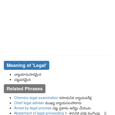
Meaning of
'legal'
న్యాయానుసారమైన
చట్టపరమైన
Related Phrases
Chemico-legal examination
రసాయనిక న్యాయపరీక్ష
Chief legal adviser
ముఖ్య న్యాయసలహాదారు
Arrest by legal process
చట్ట ప్రకారం అరెస్టు చేయుట
Abatement of legal proceeding
1. శాసనిక చర్య ముగింపు 2.