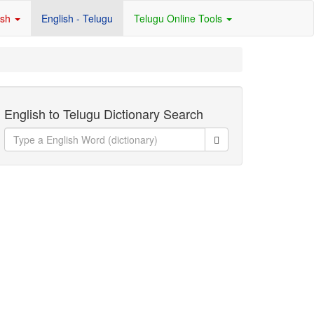
ish
English - Telugu
Telugu Online Tools
English to Telugu Dictionary Search