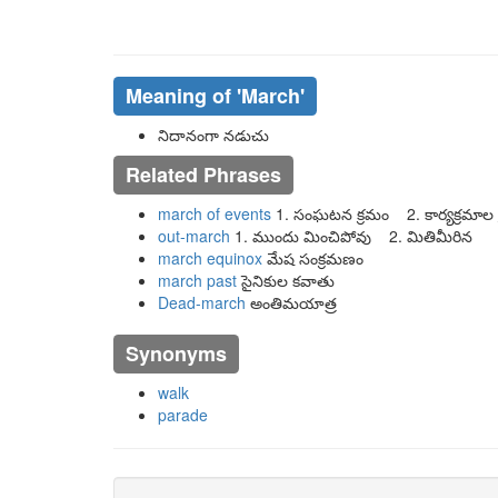
Meaning of
'march'
నిదానంగా నడుచు
Related Phrases
march of events
1. సంఘటన క్రమం 2. కార్యక్రమాల 
out-march
1. ముందు మించిపోవు 2. మితిమీరిన
march equinox
మేష సంక్రమణం
march past
సైనికుల కవాతు
Dead-march
అంతిమయాత్ర
Synonyms
walk
parade