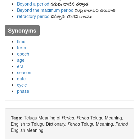
Beyond a period
గడువు దాటిన తర్వాత
Beyond the maximum period
గరిష్ట కాలావధి తరువాత
refractory period
చికిత్సకు లొంగని కాలము
Synonyms
time
term
epoch
age
era
season
date
cycle
phase
Tags:
Telugu Meaning of
Period
,
Period
Telugu Meaning,
English to Telugu Dictionary,
Period
Telugu Meaning,
Period
English Meaning