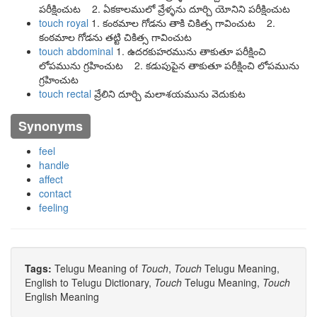
పరీక్షించుట 2. ఏకకాలములో వ్రేళ్ళను దూర్చి యోనిని పరీక్షించుట
touch royal
1. కంఠమాల గోడను తాకి చికిత్స గావించుట 2.
కంఠమాల గోడను తట్టి చికిత్స గావించుట
touch abdominal
1. ఉదరకుహరమును తాకుతూ పరీక్షించి
లోపమును గ్రహించుట 2. కడుపుపైన తాకుతూ పరీక్షించి లోపమును
గ్రహించుట
touch rectal
వ్రేలిని దూర్చి మలాశయమును వెదుకుట
Synonyms
feel
handle
affect
contact
feeling
Tags:
Telugu Meaning of
Touch
,
Touch
Telugu Meaning,
English to Telugu Dictionary,
Touch
Telugu Meaning,
Touch
English Meaning