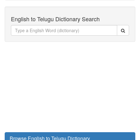
English to Telugu Dictionary Search
Browse English to Telugu Dictionary