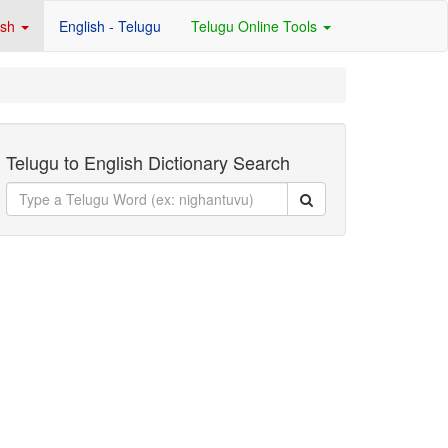
ish
English - Telugu
Telugu Online Tools
Telugu to English Dictionary Search