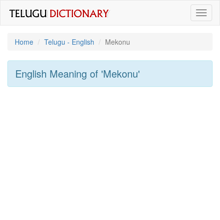
Toggl
naviga
Home
Telugu - English
Mekonu
English Meaning of
'mekonu'