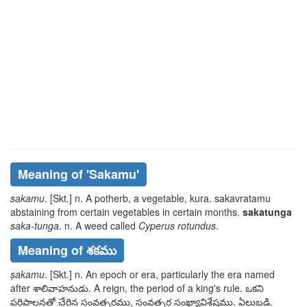
Meaning of
'sakamu'
sakamu
. [Skt.] n. A potherb, a vegetable,
kura. sakavratamu
abstaining from certain vegetables in certain months.
sakatunga
saka-tunga
. n. A weed called
Cyperus rotundus
.
Meaning of శకము
ṣakamu
. [Skt.] n. An epoch or era, particularly the era named
after
శాలివాహనుడు
. A reign, the period of a king's rule.
ఒకని
పరిపాలనతో చేరిన సంవత్సరము, సంవత్సర సంఖ్యావిశేషము. ఏలుబడి.