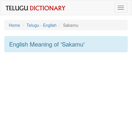
Toggl
naviga
Home
Telugu - English
Sakamu
English Meaning of
'sakamu'