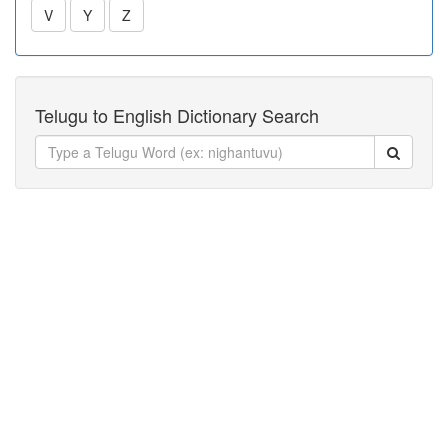
V
Y
Z
Telugu to English Dictionary Search