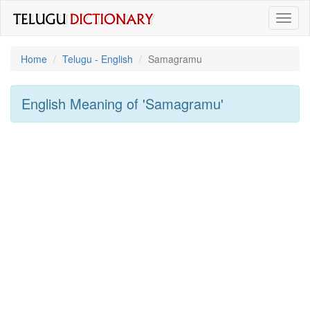
Toggl
naviga
Home
Telugu - English
Samagramu
English Meaning of
'samagramu'