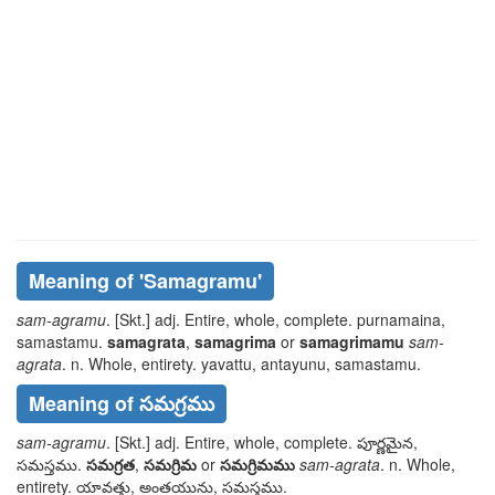
Meaning of
'samagramu'
sam-agramu
. [Skt.] adj. Entire, whole, complete.
purnamaina,
samastamu
.
samagrata
,
samagrima
or
samagrimamu
sam-
agrata
. n. Whole, entirety.
yavattu, antayunu, samastamu
.
Meaning of సమగ్రము
sam-agramu
. [Skt.] adj. Entire, whole, complete.
పూర్ణమైన,
సమస్తము
.
సమగ్రత
,
సమగ్రిమ
or
సమగ్రిమము
sam-agrata
. n. Whole,
entirety.
యావత్తు, అంతయును, సమస్తము
.