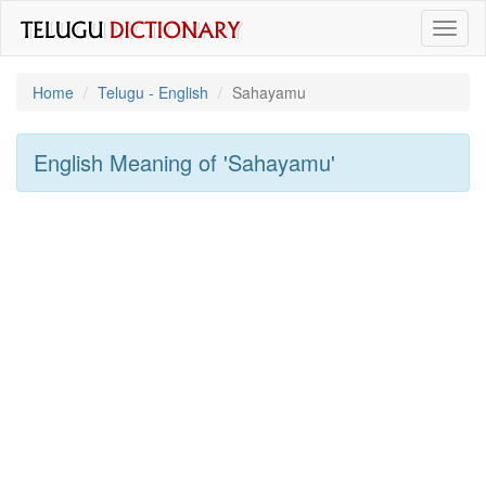
Toggl
naviga
Home
Telugu - English
Sahayamu
English Meaning of
'sahayamu'