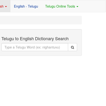
ish
English - Telugu
Telugu Online Tools
Telugu to English Dictionary Search