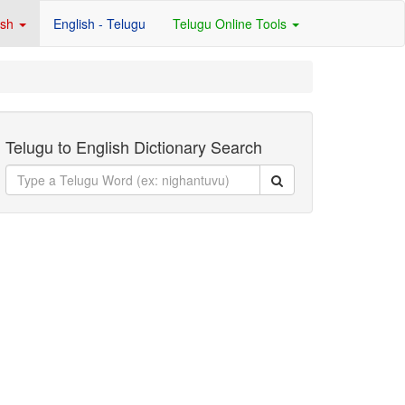
ish
English - Telugu
Telugu Online Tools
Telugu to English Dictionary Search