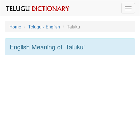
Toggl
naviga
Home
Telugu - English
Taluku
English Meaning of
'taluku'