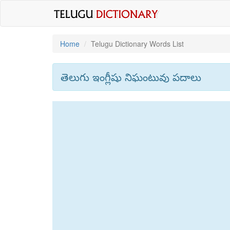
Home
Telugu Dictionary Words List
తెలుగు ఇంగ్లీషు నిఘంటువు పదాలు