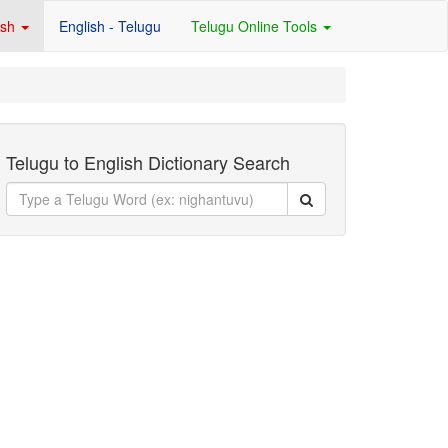
ish
English - Telugu
Telugu Online Tools
Telugu to English Dictionary Search