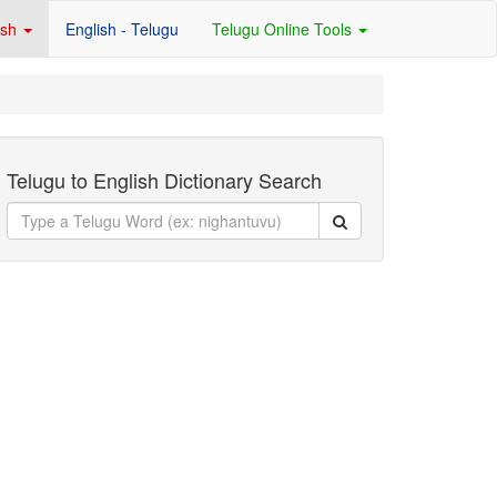
ish
English - Telugu
Telugu Online Tools
Telugu to English Dictionary Search