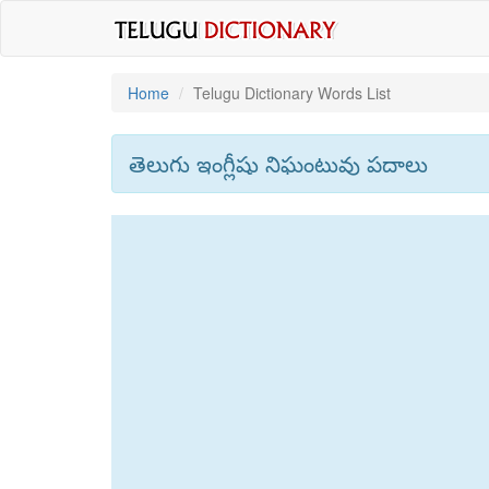
Home
Telugu Dictionary Words List
తెలుగు ఇంగ్లీషు నిఘంటువు పదాలు