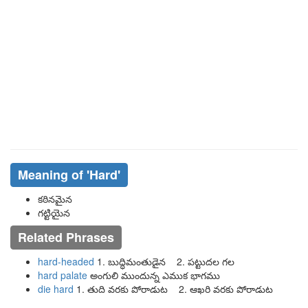
Meaning of
'hard'
కఠినమైన
గట్టియైన
Related Phrases
hard-headed
1. బుద్ధిమంతుడైన 2. పట్టుదల గల
hard palate
అంగులి ముందున్న ఎముక భాగము
die hard
1. తుది వరకు పోరాడుట 2. ఆఖరి వరకు పోరాడుట