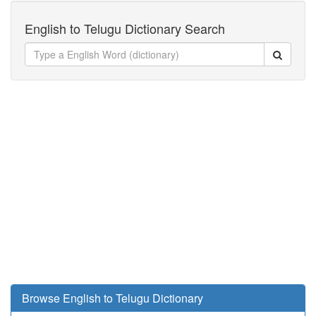
English to Telugu Dictionary Search
Browse English to Telugu Dictionary