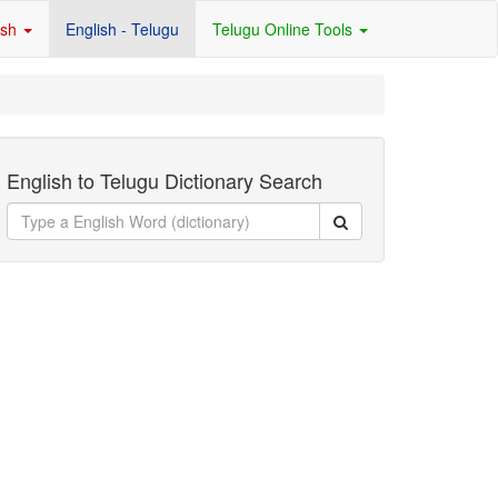
ish
English - Telugu
Telugu Online Tools
English to Telugu Dictionary Search