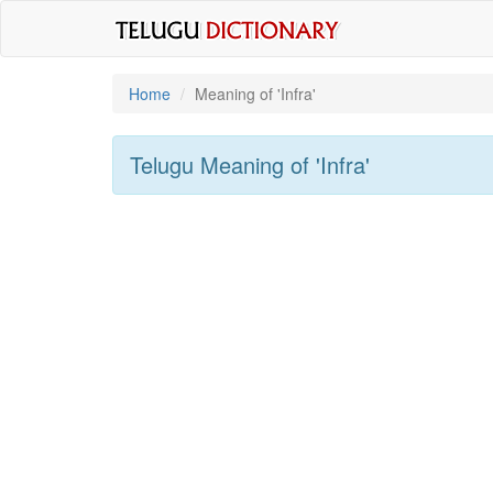
Home
Meaning of
'infra'
Telugu Meaning of
'infra'