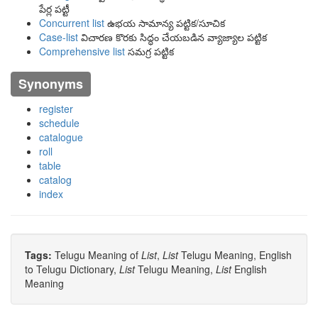
పేర్ల పట్టీ
Concurrent list
ఉభయ సామాన్య పట్టిక/సూచిక
Case-list
విచారణ కొరకు సిద్ధం చేయబడిన వ్యాజ్యాల పట్టిక
Comprehensive list
సమగ్ర పట్టిక
Synonyms
register
schedule
catalogue
roll
table
catalog
index
Tags:
Telugu Meaning of
List
,
List
Telugu Meaning, English
to Telugu Dictionary,
List
Telugu Meaning,
List
English
Meaning