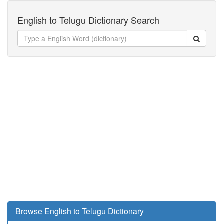
English to Telugu Dictionary Search
Browse English to Telugu Dictionary