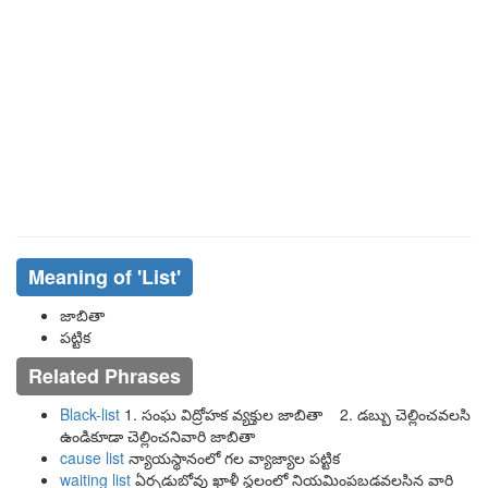
Meaning of
'list'
జాబితా
పట్టిక
Related Phrases
Black-list
1. సంఘ విద్రోహక వ్యక్తుల జాబితా 2. డబ్బు చెల్లించవలసి
ఉండికూడా చెల్లించనివారి జాబితా
cause list
న్యాయస్థానంలో గల వ్యాజ్యాల పట్టిక
waiting list
ఏర్పడుబోవు ఖాళీ స్థలంలో నియమింపబడవలసిన వారి